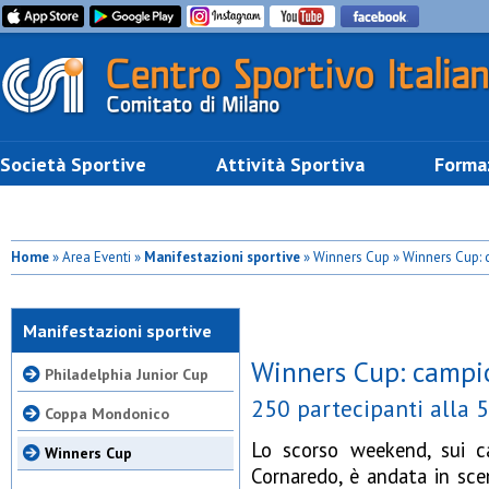
Società Sportive
Attività Sportiva
Forma
Home
» Area Eventi »
Manifestazioni sportive
» Winners Cup » Winners Cup:
Manifestazioni sportive
Winners Cup: campi
Philadelphia Junior Cup
250 partecipanti alla 5
Coppa Mondonico
Lo scorso weekend, sui ca
Winners Cup
Cornaredo, è andata in sc