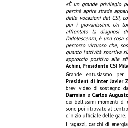
«È un grande privilegio p
perché aprire strade appar
delle vocazioni del CSI, c
per i giovanissimi. Un t
affrontato la diagnosi 
l’adolescenza, è una cosa 
percorso virtuoso che, so
quanto l’attività sportiva 
approccio positivo alle sf
Achini, Presidente CSI Mil
Grande entusiasmo per 
President di Inter Javier 
brevi video di sostegno d
Darmian
e
Carlos August
dei bellissimi momenti di c
sono poi ritrovate al centro
d’inizio ufficiale delle gare.
I ragazzi, carichi di energ