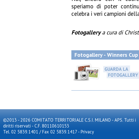
speriamo di poter contin
celebra i veri campioni della
Fotogallery
a cura di Christ
Fotogallery - Winners Cup 
©2013 - 2026 COMITATO TERRITORIALE C.S.I. MILANO - APS. Tutti i
diritti riservati - C.F. 80110610153
Tel. 02 5839.1401 / Fax 02 5839.1417
-
Privacy