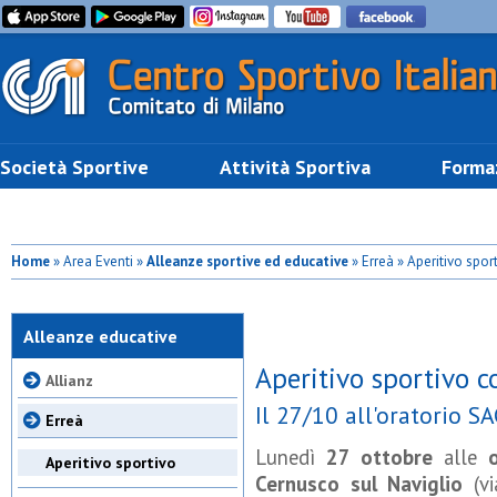
Società Sportive
Attività Sportiva
Forma
Home
» Area Eventi »
Alleanze sportive ed educative
» Erreà » Aperitivo spor
Alleanze educative
Aperitivo sportivo c
Allianz
Il 27/10 all'oratorio S
Erreà
Lunedì
27 ottobre
alle
Aperitivo sportivo
Cernusco sul Naviglio
(vi