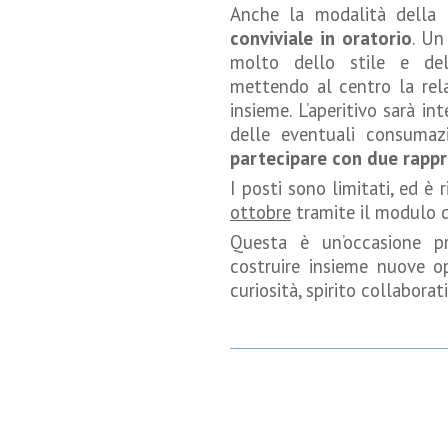
Anche la modalità della
conviviale in oratorio
. Un
molto dello stile e de
mettendo al centro la rela
insieme. L’aperitivo sarà i
delle eventuali consumaz
partecipare con due rappr
I posti sono limitati, ed è
ottobre
tramite il modulo d
Questa è un’occasione pre
costruire insieme nuove 
curiosità, spirito collabora