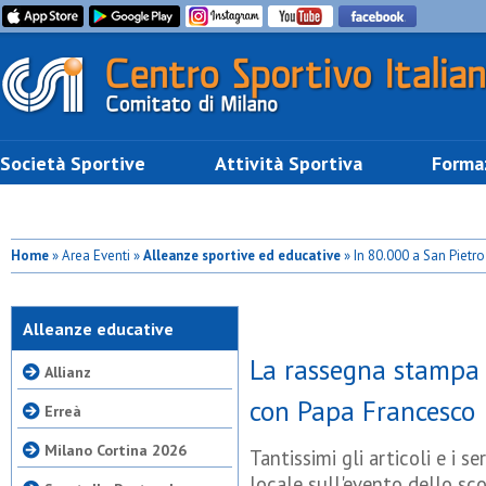
Società Sportive
Attività Sportiva
Forma
Home
» Area Eventi »
Alleanze sportive ed educative
» In 80.000 a San Pietro
Papa Francesco
Alleanze educative
La rassegna stampa d
Allianz
con Papa Francesco
Erreà
Milano Cortina 2026
Tantissimi gli articoli e i s
locale sull'evento dello sco