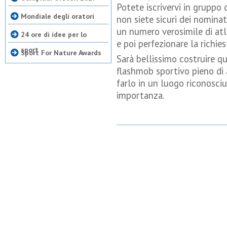
Potete iscrivervi in gruppo
Mondiale degli oratori
non siete sicuri dei nominati
un numero verosimile di atl
24 ore di idee per lo
e poi perfezionare la richie
sport
Sport For Nature Awards
Sarà bellissimo costruire 
flashmob sportivo pieno di 
farlo in un luogo riconosci
importanza.