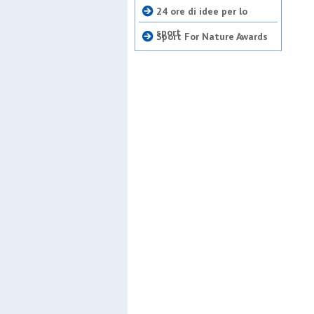
24 ore di idee per lo
sport
Sport For Nature Awards