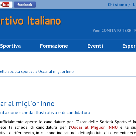
Chi siamo
L
/
Vuoi COMITATO TERRITO
 Sportiva
Formazione
Eventi
Esper
elle società sportive » Oscar al miglior Inno
ar al miglior Inno
ntazione scheda illustrativa e di candidatura
ufficialmente aperte le candidature per l'Oscar delle Società Sportive! In
rete la scheda di candidatura per l'
Oscar al Miglior INNO
e la su
rativa di riferimento, in cui sono indicati nel dettaglio tutti gli elementi nece