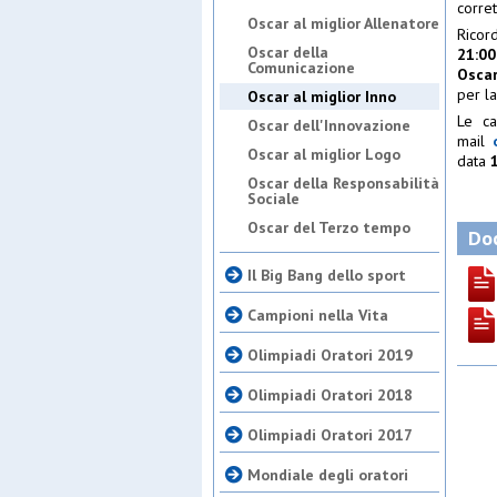
corret
Oscar al miglior Allenatore
Rico
Oscar della
21:00
Comunicazione
Osca
per l
Oscar al miglior Inno
Le ca
Oscar dell'Innovazione
mail
Oscar al miglior Logo
data
Oscar della Responsabilità
Sociale
Oscar del Terzo tempo
Doc
Il Big Bang dello sport
Campioni nella Vita
Olimpiadi Oratori 2019
Olimpiadi Oratori 2018
Olimpiadi Oratori 2017
Mondiale degli oratori