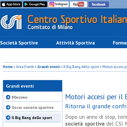
Società Sportive
Attività Sportiva
Forma
Home
» Area Eventi »
Grandi eventi
» Il Big Bang dello sport » Motori accesi p
Grandi eventi
Motori accesi per il
80esimo
Ritorna il grande confr
Oscar società sportive
Dopo un anno di stop, torn
Il Big Bang dello sport
società sportive
del CSI M