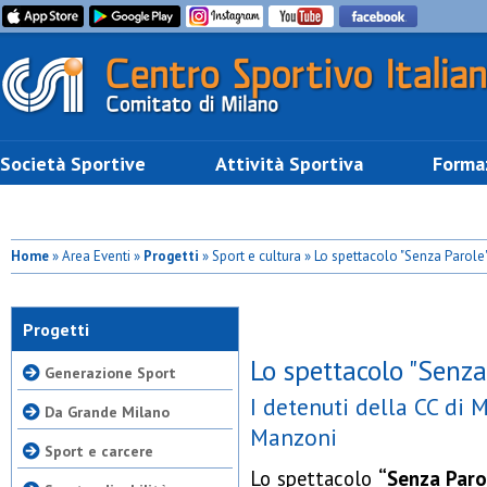
Società Sportive
Attività Sportiva
Forma
Home
» Area Eventi »
Progetti
» Sport e cultura » Lo spettacolo "Senza Parol
Progetti
Lo spettacolo "Senz
Generazione Sport
I detenuti della CC di 
Da Grande Milano
Manzoni
Sport e carcere
Lo spettacolo
“Senza Paro