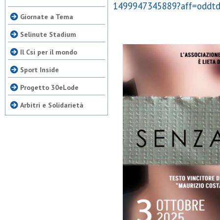
1499947345889?aff=oddtd
Giornate a Tema
Selinute Stadium
Il Csi per il mondo
Sport Inside
Progetto 30eLode
Arbitri e Solidarietà