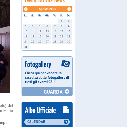
Agosto
2026
Lu
Ma
Me
Gio
Ve
Sa
Do
1
2
3
4
5
6
7
8
9
10
11
12
13
14
15
16
17
18
19
20
21
22
23
24
25
26
27
28
29
30
31
olo) del
vo Mario
CALENDARI
tampa