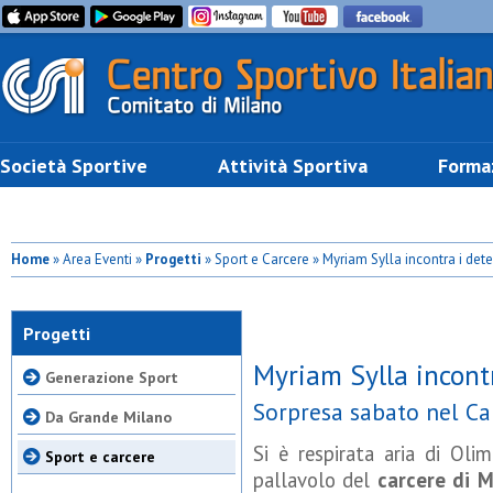
Società Sportive
Attività Sportiva
Forma
Home
» Area Eventi »
Progetti
» Sport e Carcere » Myriam Sylla incontra i dete
Progetti
Myriam Sylla incontr
Generazione Sport
Sorpresa sabato nel Ca
Da Grande Milano
Si è respirata aria di Oli
Sport e carcere
pallavolo del
carcere di 