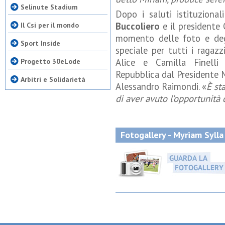
Selinute Stadium
Dopo i saluti istituziona
Buccoliero
e il presidente
Il Csi per il mondo
momento delle foto e degl
Sport Inside
speciale per tutti i ragaz
Alice e Camilla Finelli 
Progetto 30eLode
Repubblica dal Presidente 
Arbitri e Solidarietà
Alessandro Raimondi. «
È st
di aver avuto l’opportunità 
Fotogallery - Myriam Sylla
Monza