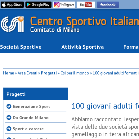
Società Sportive
Attività Sportiva
Forma
Home
» Area Eventi »
Progetti
» Csi per il mondo » 100 giovani adulti format
Progetti
100 giovani adulti 
Generazione Sport
Da Grande Milano
Abbiamo raccontato l'esper
vista delle due società spo
Sport e carcere
gemellaggio in terra african