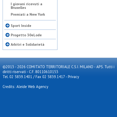
I giovani ricevuti a
Bruxelles
Premiati a New York
Sport Inside
Progetto 30eLode
Arbitri e Solidarietà
©2013 - 2026 COMITATO TERRITORIALE C.S.I. MILANO - APS. Tutti i
diritti riservati - C.F. 80110610153
Tel. 02 5839.1401 / Fax 02 5839.1417
-
Privacy
Credits: Aleide Web Agency