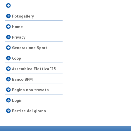
Fotogallery
Home
Privacy
Generazione Sport
Coop
Assemblea Elettiva '25
Banco BPM
Pagina non trovata
Login
Partite del giorno