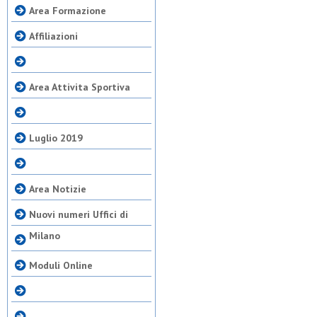
Area Formazione
Affiliazioni
Area Attivita Sportiva
Luglio 2019
Area Notizie
Nuovi numeri Uffici di
Milano
Moduli Online