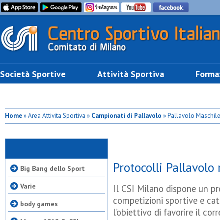
Società Sportive
Attività Sportiva
Forma
Home
» Area Attivita Sportiva »
Campionati di Pallavolo
» Pallavolo Maschile
Protocolli Pallavolo
Big Bang dello Sport
Varie
Il CSI Milano dispone un pr
competizioni sportive e cat
body games
l’obiettivo di favorire il c