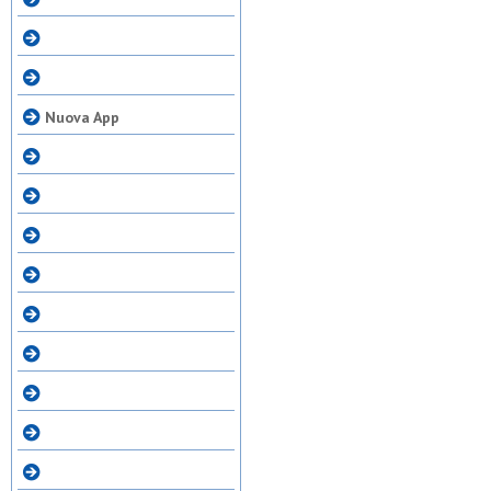
Nuova App