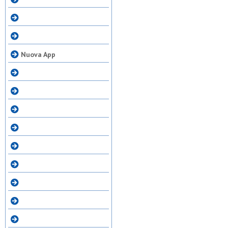
Nuova App