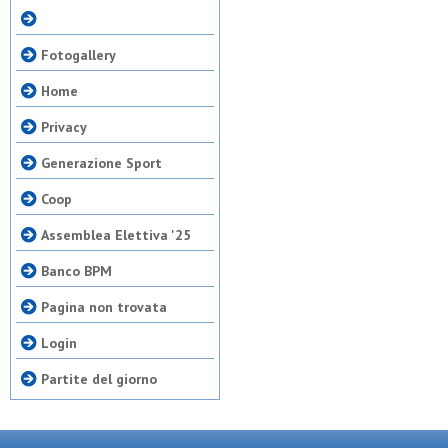
Fotogallery
Home
Privacy
Generazione Sport
Coop
Assemblea Elettiva '25
Banco BPM
Pagina non trovata
Login
Partite del giorno